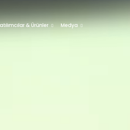
atılımcılar & Ürünler
Medya