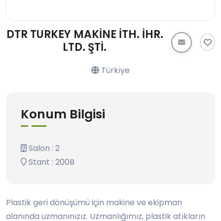
DTR TURKEY MAKİNE İTH. İHR.
LTD. ŞTİ.
Türkı̇ye
Konum Bilgisi
Salon : 2
Stant : 200B
Plastik geri dönüşümü için makine ve ekipman
alanında uzmanınızız. Uzmanlığımız, plastik atıkların