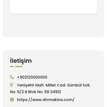
İletişim
+902120000000
Yenişehir Mah. Millet Cad. Sümbül Sok.
No: 6/2 B Blok No: 58 34912
https://www.dtrmakina.com/