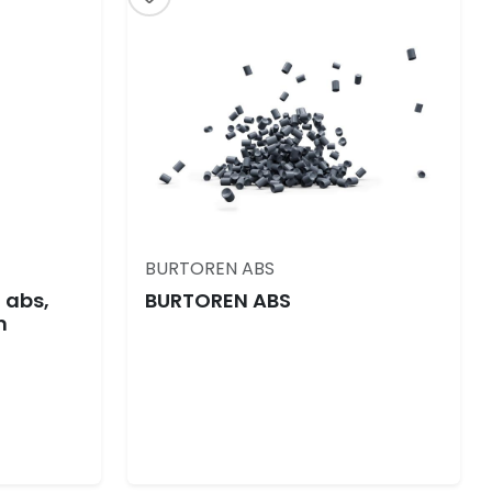
BURTOREN ABS
 abs,
BURTOREN ABS
m