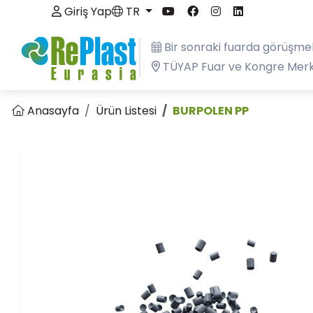
Giriş Yap
TR
Bir sonraki fuarda görüşme
TÜYAP Fuar ve Kongre Merk
Anasayfa
Ürün Listesi
BURPOLEN PP