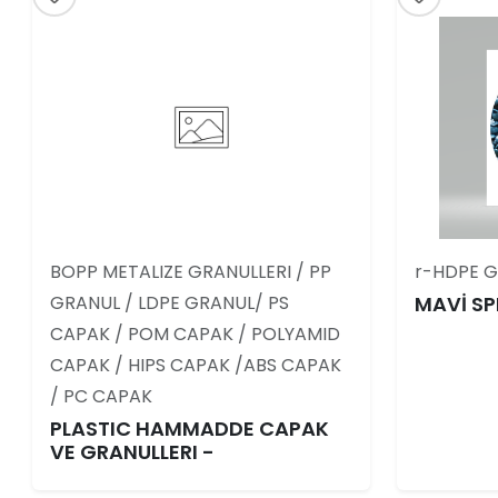
BOPP METALIZE GRANULLERI / PP
r-HDPE G
GRANUL / LDPE GRANUL/ PS
MAVİ S
CAPAK / POM CAPAK / POLYAMID
CAPAK / HIPS CAPAK /ABS CAPAK
/ PC CAPAK
PLASTIC HAMMADDE CAPAK
VE GRANULLERI -