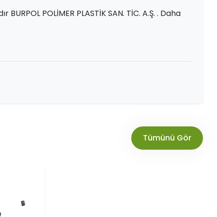
ır BURPOL POLİMER PLASTİK SAN. TİC. A.Ş. . Daha
Tümünü Gör