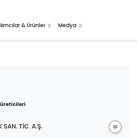
ılımcılar & Ürünler
Medya
eticileri
SAN. TİC. A.Ş.