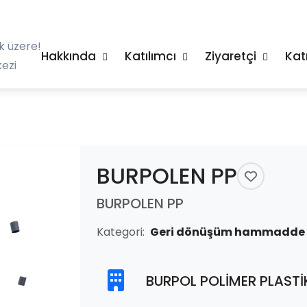
k üzere!
Hakkında
Katılımcı
Ziyaretçi
Kat
ezi
BURPOLEN PP
BURPOLEN PP
Kategori:
Geri dönüşüm hammadde ür
BURPOL POLİMER PLASTİK 